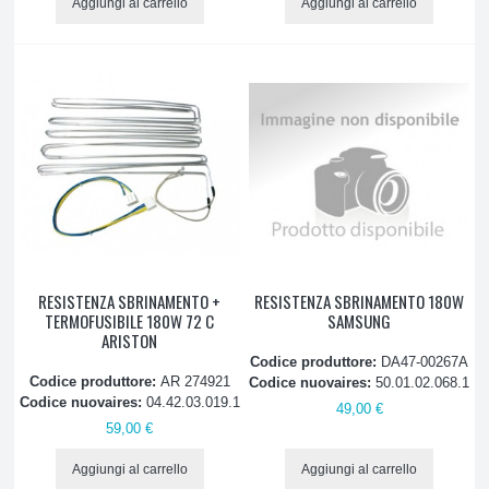
Aggiungi al carrello
Aggiungi al carrello
RESISTENZA SBRINAMENTO +
RESISTENZA SBRINAMENTO 180W
TERMOFUSIBILE 180W 72 C
SAMSUNG
ARISTON
Codice produttore:
DA47-00267A
Codice produttore:
AR 274921
Codice nuovaires:
50.01.02.068.1
Codice nuovaires:
04.42.03.019.1
49,00 €
59,00 €
Aggiungi al carrello
Aggiungi al carrello