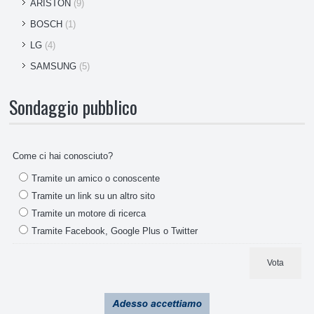
ARISTON
(9)
BOSCH
(1)
LG
(4)
SAMSUNG
(5)
Sondaggio pubblico
Come ci hai conosciuto?
Tramite un amico o conoscente
Tramite un link su un altro sito
Tramite un motore di ricerca
Tramite Facebook, Google Plus o Twitter
Vota