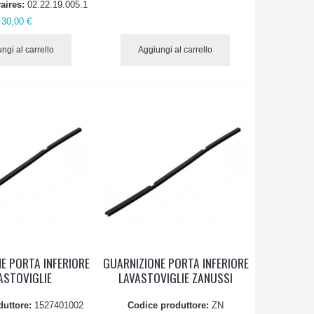
aires:
02.22.19.005.1
30,00 €
ngi al carrello
Aggiungi al carrello
E PORTA INFERIORE
GUARNIZIONE PORTA INFERIORE
ASTOVIGLIE
LAVASTOVIGLIE ZANUSSI
duttore:
1527401002
Codice produttore:
ZN