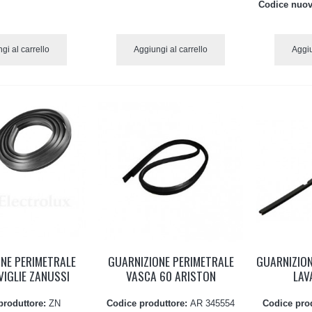
Codice nuov
gi al carrello
Aggiungi al carrello
Aggiu
NE PERIMETRALE
GUARNIZIONE PERIMETRALE
GUARNIZION
IGLIE ZANUSSI
VASCA 60 ARISTON
LAV
produttore:
ZN
Codice produttore:
AR 345554
Codice pro