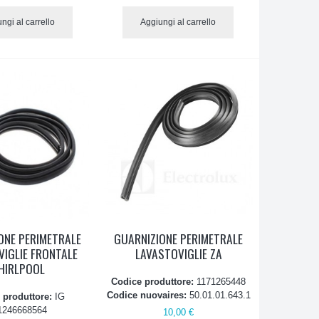
ngi al carrello
Aggiungi al carrello
ONE PERIMETRALE
GUARNIZIONE PERIMETRALE
VIGLIE FRONTALE
LAVASTOVIGLIE ZA
HIRLPOOL
Codice produttore:
1171265448
Codice nuovaires:
50.01.01.643.1
 produttore:
IG
1246668564
10,00 €