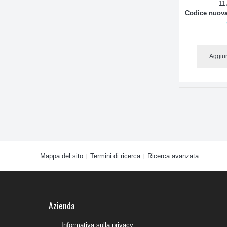
11
Codice nuova
Aggiun
Mappa del sito
Termini di ricerca
Ricerca avanzata
Azienda
Informativa sulla privacy