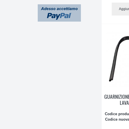
Aggiun
GUARNIZIONE
LAVA
Codice produ
Codice nuova