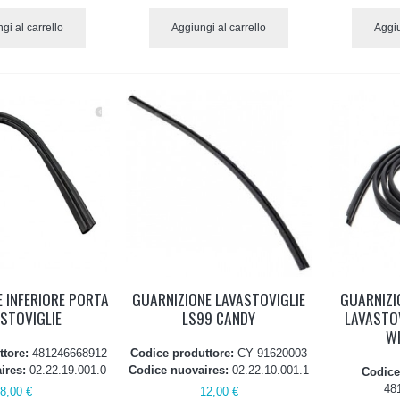
gi al carrello
Aggiungi al carrello
Aggiu
 INFERIORE PORTA
GUARNIZIONE LAVASTOVIGLIE
GUARNIZI
STOVIGLIE
LS99 CANDY
LAVASTO
W
ttore:
481246668912
Codice produttore:
CY 91620003
ires:
02.22.19.001.0
Codice nuovaires:
02.22.10.001.1
Codice
48
8,00 €
12,00 €