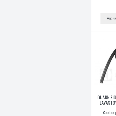
Aggiun
GUARNIZIO
LAVASTOV
Codice 