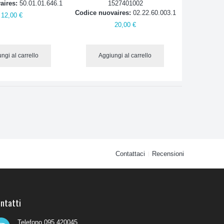
aires:
50.01.01.646.1
1527401002
Codice nuovaires:
02.22.60.003.1
12,00 €
20,00 €
ngi al carrello
Aggiungi al carrello
Contattaci
Recensioni
ntatti
Telefono 095 420045