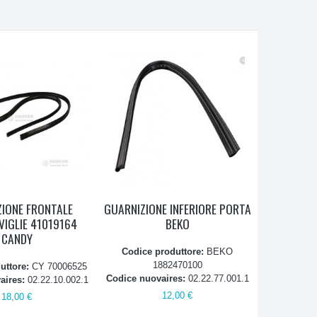
IONE FRONTALE
GUARNIZIONE INFERIORE PORTA
VIGLIE 41019164
BEKO
CANDY
Codice produttore:
BEKO
1882470100
uttore:
CY 70006525
Codice nuovaires:
02.22.77.001.1
aires:
02.22.10.002.1
12,00 €
18,00 €