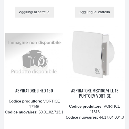
Celle e Banchi frigo
Aggiungi al carrello
Aggiungi al carrello
Frigorifero
CUCINE E RISCALDAMENTO
ATTREZZATURE E PRODOTTI PULIZIA
PICCOLO ELETTRODOMESTICO, ASPIRAZIONE
ASPIRATORE LINEO 150
ASPIRATORE MEX100/4 LL 1S
PUNTO EV VORTICE
Codice produttore:
VORTICE
Codice produttore:
VORTICE
17146
11313
Codice nuovaires:
50.01.02.713.1
Codice nuovaires:
44.17.04.004.0