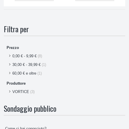
Filtra per
Prezzo
0,00 €
-
9,99 €
(8)
30,00 €
-
39,99 €
(1)
60,00 €
e oltre
(1)
Produttore
VORTICE
(3)
Sondaggio pubblico
Come ci hai conosciuto?