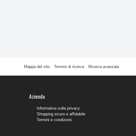
Mappa del sito
Termini di ricerca
Ricerca avanzata
Azienda
Informativa sulla privacy
Shopping sicuro e affidabile
Termini e condizioni