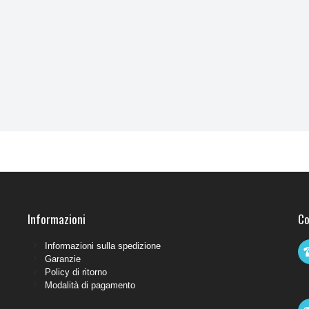
Informazioni
Co
Informazioni sulla spedizione
Garanzie
Policy di ritorno
Modalità di pagamento