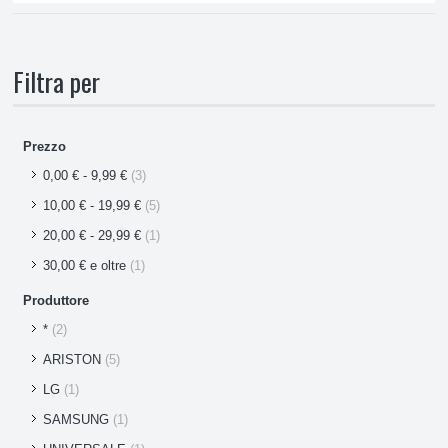
Filtra per
Prezzo
0,00 €
-
9,99 €
(3)
10,00 €
-
19,99 €
(5)
20,00 €
-
29,99 €
(1)
30,00 €
e oltre
(1)
Produttore
*
(2)
ARISTON
(5)
LG
(1)
SAMSUNG
(1)