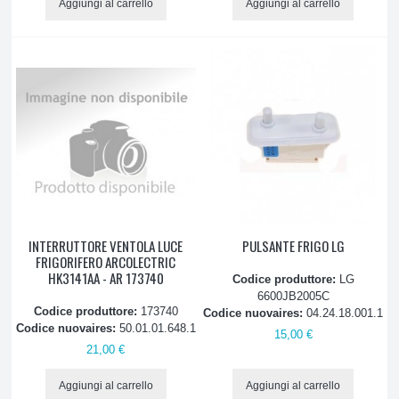
Aggiungi al carrello
Aggiungi al carrello
INTERRUTTORE VENTOLA LUCE
PULSANTE FRIGO LG
FRIGORIFERO ARCOLECTRIC
HK3141AA - AR 173740
Codice produttore:
LG
6600JB2005C
Codice produttore:
173740
Codice nuovaires:
04.24.18.001.1
Codice nuovaires:
50.01.01.648.1
15,00 €
21,00 €
Aggiungi al carrello
Aggiungi al carrello