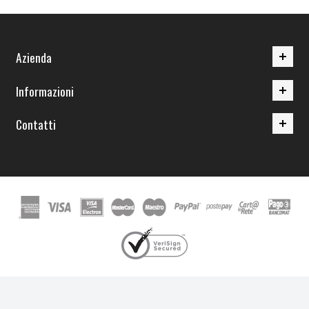
Azienda
Informazioni
Contatti
Nuova Ires srl - PIVA 03196710879 - Copyright 2011 - 2014 - Tutti i diritti
riservati, vietata la riproduzione anche parziale.