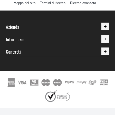
Mappa del sito
Termini di ricerca
Ricerca avanzata
Azienda
Informazioni
Contatti
Nuova Ires srl - PIVA 03196710879 - Copyright 2011 - 2014 - Tutti i diritti
riservati, vietata la riproduzione anche parziale.