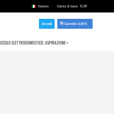
Italiano
Valuta di base:
EUR
Accedi
Carrello
0,00 €
ICCOLO ELETTRODOMESTICO, ASPIRAZIONE