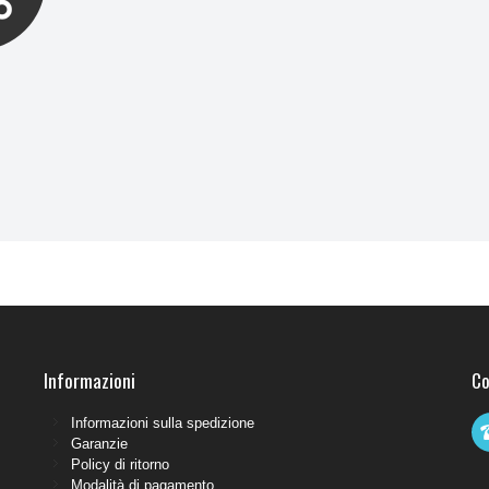
Informazioni
Co
Informazioni sulla spedizione
Garanzie
Policy di ritorno
Modalità di pagamento