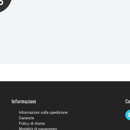
Informazioni
Co
Informazioni sulla spedizione
Garanzie
Policy di ritorno
Modalità di pagamento