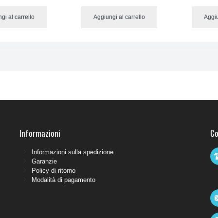
gi al carrello
Aggiungi al carrello
Aggiu
Informazioni
Co
Informazioni sulla spedizione
Garanzie
Policy di ritorno
Modalità di pagamento