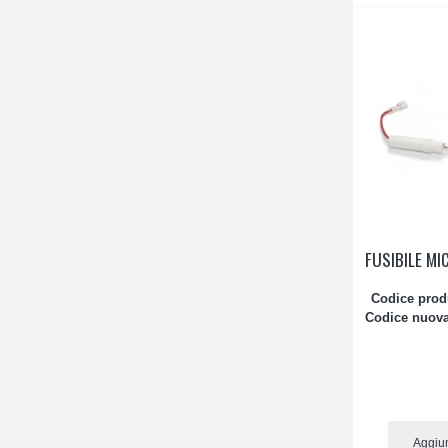
FUSIBILE MI
Codice prod
Codice nuova
Aggiun