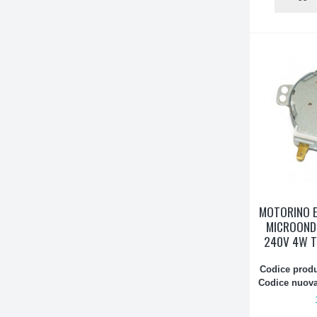
MOTORINO E
MICROOND
240V 4W T
Codice produ
Codice nuova