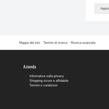
Aggiun
Mappa del sito
Termini di ricerca
Ricerca avanzata
Azienda
Informativa sulla privacy
Shopping sicuro e affidabile
Termini e condizioni