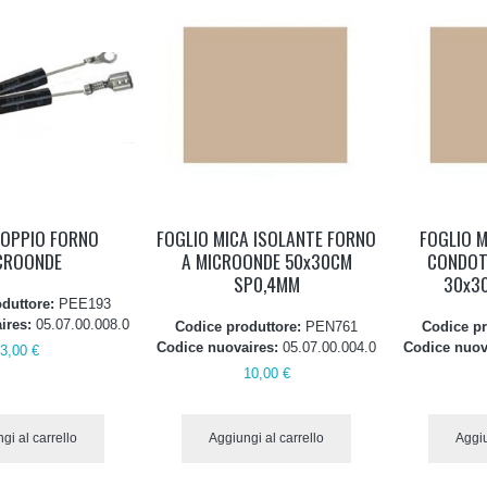
DOPPIO FORNO
FOGLIO MICA ISOLANTE FORNO
FOGLIO 
CROONDE
A MICROONDE 50x30CM
CONDOT
SP0,4MM
30x3
oduttore:
PEE193
ires:
05.07.00.008.0
Codice produttore:
PEN761
Codice pr
Codice nuovaires:
05.07.00.004.0
Codice nuov
3,00 €
10,00 €
gi al carrello
Aggiungi al carrello
Aggiu