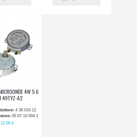
MICROONDE 4W 5 6
 49TYZ-A2
duttore:
4.38.010.12
aires:
05.07.10.004.1
12,00 €