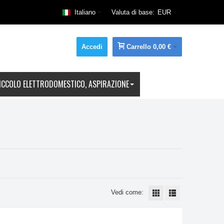
Italiano
Valuta di base:
EUR
Accedi
Carrello
0,00 €
ICCOLO ELETTRODOMESTICO, ASPIRAZIONE
Vedi come: