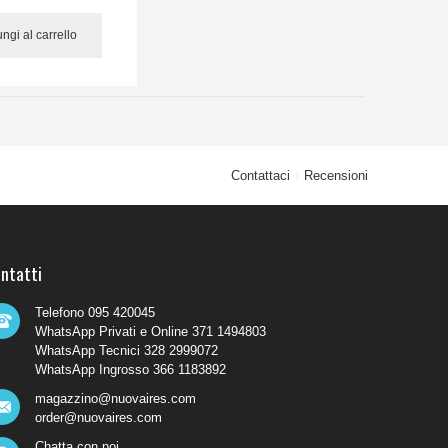
ngi al carrello
Contattaci
Recensioni
ntatti
Telefono 095 420045
WhatsApp Privati e Online 371 1494803
WhatsApp Tecnici 328 2999072
WhatsApp Ingrosso 366 1183892
magazzino@nuovaires.com
order@nuovaires.com
Chatta con noi