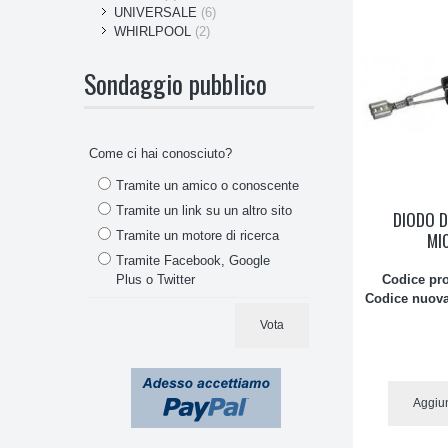
UNIVERSALE
(6)
WHIRLPOOL
(2)
Sondaggio pubblico
Come ci hai conosciuto?
Tramite un amico o conoscente
Tramite un link su un altro sito
DIODO 
MI
Tramite un motore di ricerca
Tramite Facebook, Google
Codice pr
Plus o Twitter
Codice nuova
Vota
Aggiun