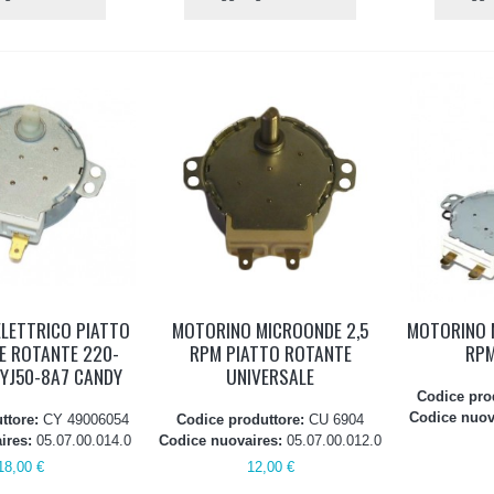
LETTRICO PIATTO
MOTORINO MICROONDE 2,5
MOTORINO 
E ROTANTE 220-
RPM PIATTO ROTANTE
RPM
YJ50-8A7 CANDY
UNIVERSALE
Codice pro
Codice nuov
ttore:
CY 49006054
Codice produttore:
CU 6904
ires:
05.07.00.014.0
Codice nuovaires:
05.07.00.012.0
18,00 €
12,00 €