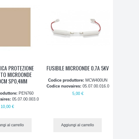
MICA PROTEZIONE
FUSIBILE MICROONDE 0.7A 5KV
TO MICROONDE
0CM SP0,4MM
Codice produttore:
MCW400UN
Codice nuovaires:
05.07.00.016.0
oduttore:
PEN760
5,00 €
aires:
05.07.00.003.0
10,00 €
ngi al carrello
Aggiungi al carrello