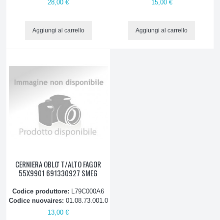
28,00 €
15,00 €
Aggiungi al carrello
Aggiungi al carrello
CERNIERA OBLO' T/ALTO FAGOR
55X9901 691330927 SMEG
Codice produttore:
L79C000A6
Codice nuovaires:
01.08.73.001.0
13,00 €