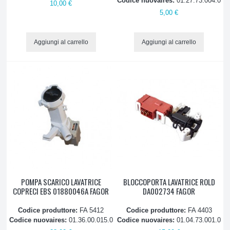
Codice nuovaires:
01.27.73.004.0
10,00 €
5,00 €
Aggiungi al carrello
Aggiungi al carrello
POMPA SCARICO LAVATRICE
BLOCCOPORTA LAVATRICE ROLD
COPRECI EBS 01880046A FAGOR
DA002734 FAGOR
Codice produttore:
FA 5412
Codice produttore:
FA 4403
Codice nuovaires:
01.36.00.015.0
Codice nuovaires:
01.04.73.001.0