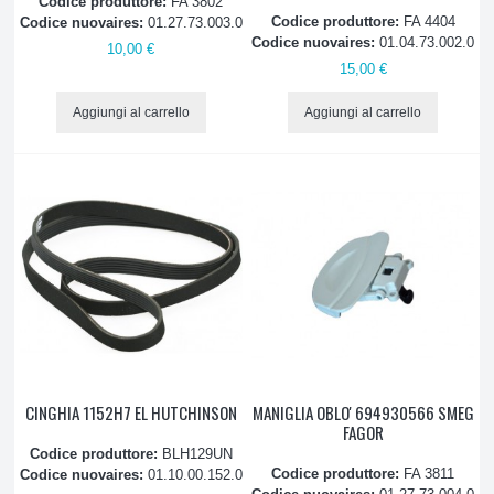
Codice produttore:
FA 3802
Codice produttore:
FA 4404
Codice nuovaires:
01.27.73.003.0
Codice nuovaires:
01.04.73.002.0
10,00 €
15,00 €
Aggiungi al carrello
Aggiungi al carrello
CINGHIA 1152H7 EL HUTCHINSON
MANIGLIA OBLO' 694930566 SMEG
FAGOR
Codice produttore:
BLH129UN
Codice produttore:
FA 3811
Codice nuovaires:
01.10.00.152.0