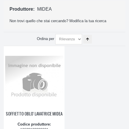
ATTREZZATURE E PRODOTTI PULIZIA
Produttore:
MIDEA
Non trovi quello che stai cercando?
Modifica la tua ricerca
PICCOLO ELETTRODOMESTICO, ASPIRAZIONE
Ordina per
SOFFIETTO OBLO' LAVATRICE MIDEA
Codice produttore: