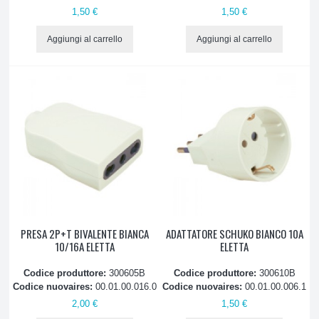
1,50 €
1,50 €
Aggiungi al carrello
Aggiungi al carrello
PRESA 2P+T BIVALENTE BIANCA
ADATTATORE SCHUKO BIANCO 10A
10/16A ELETTA
ELETTA
Codice produttore:
300605B
Codice produttore:
300610B
Codice nuovaires:
00.01.00.016.0
Codice nuovaires:
00.01.00.006.1
2,00 €
1,50 €