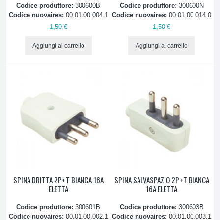
Codice produttore:
300600B
Codice produttore:
300600N
Codice nuovaires:
00.01.00.004.1
Codice nuovaires:
00.01.00.014.0
1,50 €
1,50 €
Aggiungi al carrello
Aggiungi al carrello
SPINA DRITTA 2P+T BIANCA 16A
SPINA SALVASPAZIO 2P+T BIANCA
ELETTA
16A ELETTA
Codice produttore:
300601B
Codice produttore:
300603B
Codice nuovaires:
00.01.00.002.1
Codice nuovaires:
00.01.00.003.1