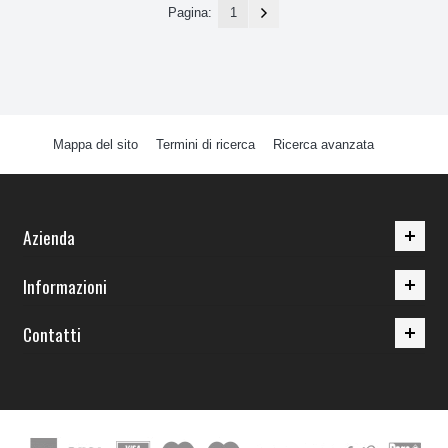
Pagina:
1
Mappa del sito
Termini di ricerca
Ricerca avanzata
Azienda
Informazioni
Contatti